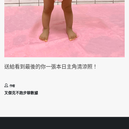
送給看到最後的你一張本日主角清涼照！
作者
叉傑克不跑步聊數據