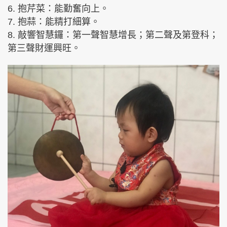
6. 抱芹菜：能勤奮向上。
7. 抱蒜：能精打細算。
8. 敲響智慧鑼：第一聲智慧增長；第二聲及第登科；
第三聲財運興旺。