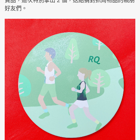
賣品，這次特別拿出 2 個，送給猜對抓周物品的親朋
好友們。