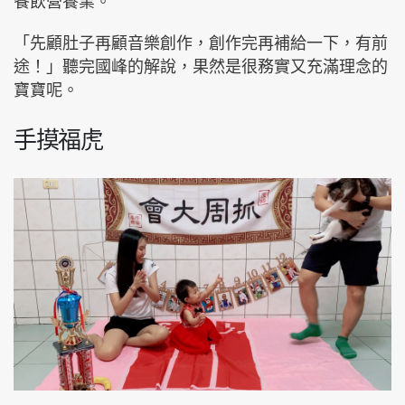
餐飲營養業。
「先顧肚子再顧音樂創作，創作完再補給一下，有前
途！」聽完國峰的解說，果然是很務實又充滿理念的
寶寶呢。
手摸福虎