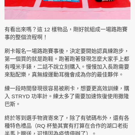
有看出來嗎？這 12 樣物品，剛好就組成一場路跑賽
事的整個流程啊！
刷卡報名一場路跑賽事後，決定要開始認真練跑步，
第一個買的就是跑鞋。跑著跑著發現怎麼大家手上都
有嘎米手錶，二話不說立刻購入。慢慢加入長跑需要
來點配樂，真無線運動耳機會成為你的最佳夥伴。
練一段時間發現很容易被刷卡，想要更高效訓練，購
入 STRYD 功率計。練太多了需要加速恢復使用撒隆
巴斯。
終於等到選手物資寄來了，除了有號碼布外，還有各
種特色禮品（RQ 杯墊其實有打算在合作的湖口老街
半馬上贈送，可惜因為疫情停辦了）。