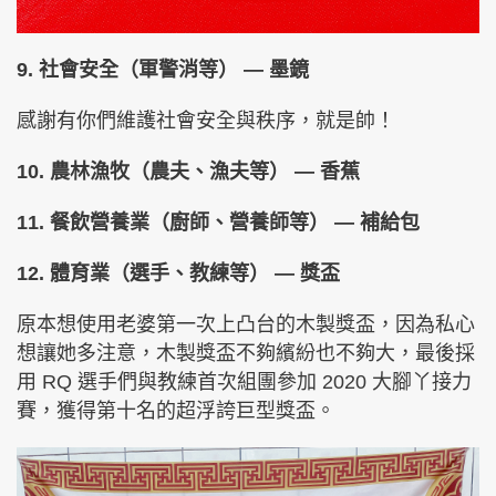
9. 社會安全（軍警消等） — 墨鏡
感謝有你們維護社會安全與秩序，就是帥！
10. 農林漁牧（農夫、漁夫等） — 香蕉
11. 餐飲營養業（廚師、營養師等） — 補給包
12. 體育業（選手、教練等） — 獎盃
原本想使用老婆第一次上凸台的木製獎盃，因為私心
想讓她多注意，木製獎盃不夠繽紛也不夠大，最後採
用 RQ 選手們與教練首次組團參加 2020 大腳丫接力
賽，獲得第十名的超浮誇巨型獎盃。