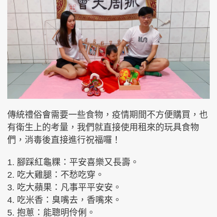
傳統禮俗會需要一些食物，疫情期間不方便購買，也
有衛生上的考量，我們就直接使用租來的玩具食物
們，消毒後直接進行祝福囉！
1. 腳踩紅龜粿：平安喜樂又長壽。
2. 吃大雞腿：不愁吃穿。
3. 吃大蘋果：凡事平平安安。
4. 吃米香：臭嘴去，香嘴來。
5. 抱蔥：能聰明伶俐。