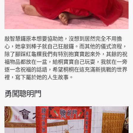
敲智慧鑼原本想要協助她，沒想到居然完全不用擔
心，她拿到棒子就自己狂敲鑼。而其他的儀式流程，
除了腳踩紅龜粿我們有特別抱寶寶起來外，其餘的祝
福物品都放在一盆，給桐寶寶自己玩耍，我就在一旁
逐一念祝福的話語，希望桐桐在這充滿新挑戰的世界
裡，寫下屬於她的人生故事。
勇闖聰明門