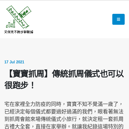
17 Jul 2021
【寶寶抓周】傳統抓周儀式也可以
很跑步！
宅在家裡全力防疫的同時，寶寶不知不覺滿一歲了，
已經決定每個儀式都要過好過滿的我們，眼看著無法
到抓周會館來場傳統儀式小旅行，就決定租一套抓周
古禮大全套，直接在家舉辦。就讓我紀錄這場特別的