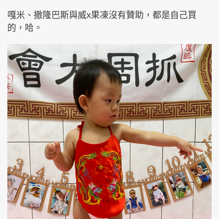
嘎米、撒隆巴斯與威x果凍沒有贊助，都是自己買
的，哈。