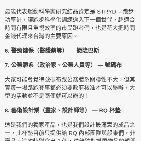
最能代表運動科學家研究結晶肯定是 STRYD – 跑步
功率計，讓跑步科學化訓練邁入下一個世代，超適合
時間有限且重視效率的市民跑者們，也是花大把時間
金錢代理來台灣的主要原因。
6. 醫療健保（醫護藥等） — 撒隆巴斯
7. 公務體系（政治家、公務人員等） — 號碼布
大家可能會覺得號碼布跟公務體系關聯性不大，但其
實每一場路跑賽事都必須要政府核准才可以舉辦，大
型的活動並不是隨便就可以辦的！
8. 藝術設計業（畫家、設計師等） — RQ 杯墊
這是我們的獨家產品，也是我們設計最滿意的成品之
一，此杯墊目前只提供給 RQ 內部團隊與股東們，非